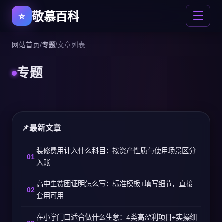
敬慕百科
☰
网站首页
/
专题
/
文章列表
专题
最新文章
装修费用计入什么科目：按资产性质与使用场景区分
入账
高中生贫困证明怎么写：标准模板+填写细节，直接
套用可用
在小学门口适合做什么生意：4类高盈利项目+实操细