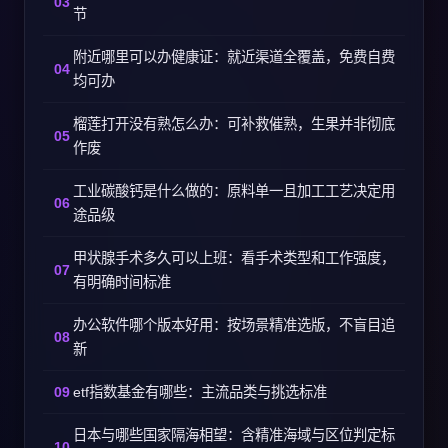
节
附近哪里可以办健康证：就近渠道全覆盖，免费自费
均可办
榴莲打开没有熟怎么办：可补救催熟，生果并非彻底
作废
工业碳酸钙是什么做的：原料单一且加工工艺决定用
途品级
甲状腺手术多久可以上班：看手术类型和工作强度，
有明确时间标准
办公软件哪个版本好用：按场景精准选版，不盲目追
新
etf指数基金有哪些：主流品类与挑选标准
日本与哪些国家隔海相望：含精准海域与区位判定标