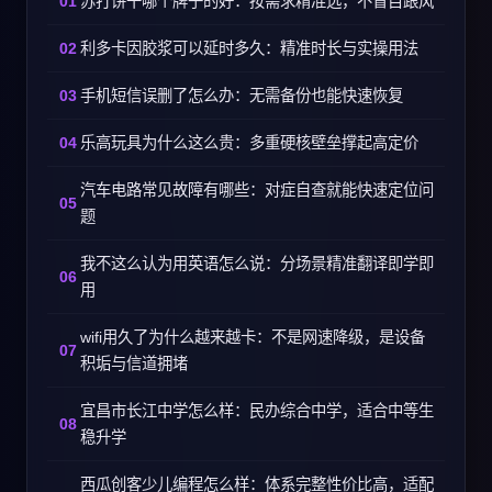
苏打饼干哪个牌子的好：按需求精准选，不盲目跟风
利多卡因胶浆可以延时多久：精准时长与实操用法
手机短信误删了怎么办：无需备份也能快速恢复
乐高玩具为什么这么贵：多重硬核壁垒撑起高定价
汽车电路常见故障有哪些：对症自查就能快速定位问
题
我不这么认为用英语怎么说：分场景精准翻译即学即
用
wifi用久了为什么越来越卡：不是网速降级，是设备
积垢与信道拥堵
宜昌市长江中学怎么样：民办综合中学，适合中等生
稳升学
西瓜创客少儿编程怎么样：体系完整性价比高，适配