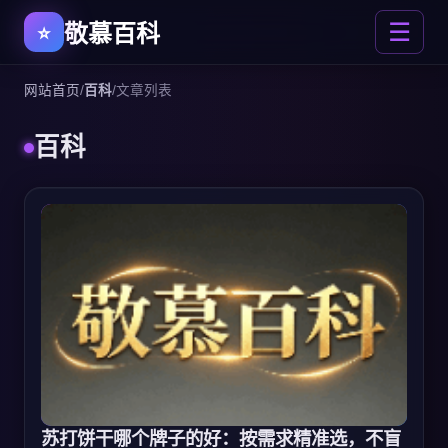
敬慕百科
☰
网站首页
/
百科
/
文章列表
百科
苏打饼干哪个牌子的好：按需求精准选，不盲