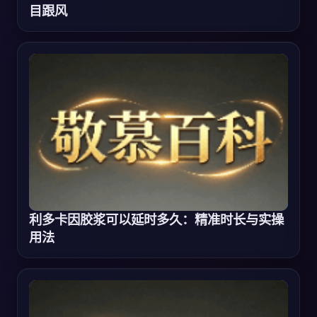
目跟风
利多卡因胶浆可以延时多久：精准时长与实操
用法