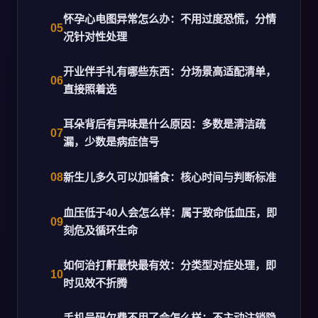
怀孕心电图异常怎么办：不用过度恐慌，分情
况针对性处理
开业伴手礼有哪些东西：分场景高适配清单，
直接照着选
耳朵背后有异味是什么原因：多数是清洁疏
漏，少数是病症信号
新生儿多久可以加辅食：核心时间与判断标准
血压低于40人会怎么样：属于致命低血压，即
刻危及循环生命
如何治打鼾最快最有效：分类型对症处理，即
时见效不折腾
手机号码欠费不用了会怎么样：不主动注销隐