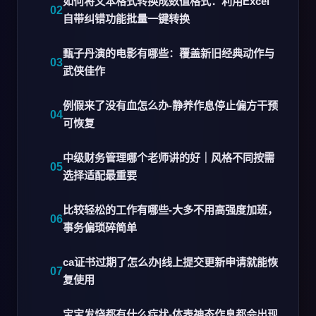
如何将文本格式转换成数值格式：利用Excel
自带纠错功能批量一键转换
甄子丹演的电影有哪些：覆盖新旧经典动作与
武侠佳作
例假来了没有血怎么办-静养作息停止偏方干预
可恢复
中级财务管理哪个老师讲的好｜风格不同按需
选择适配最重要
比较轻松的工作有哪些-大多不用高强度加班，
事务偏琐碎简单
ca证书过期了怎么办|线上提交更新申请就能恢
复使用
宝宝发烧都有什么症状-体表神态作息都会出现