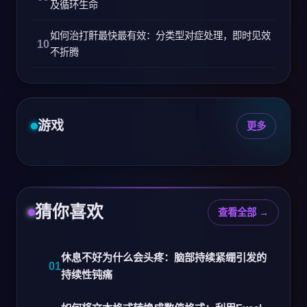
及循环生命
如何治打鼾最快最有效：分类型对症处理，即时见效
不折腾
游戏
更多
猜你喜欢
查看全部 →
休息不好为什么会头疼：脑部持续紧绷引发的
持续性钝痛