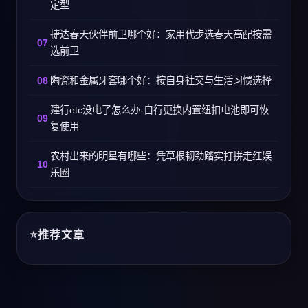
定型
捷达春天伙伴前卫哪个好：家用代步选春天高配按需
选前卫
陶瓷和金属牙套哪个好：按自身社交与生活习惯选择
建行etc没电了怎么办-自行更换内置纽扣电池即可恢
复使用
农村出来的明星有哪些：凭草根韧劲踏实打拼走红娱
乐圈
推荐文章