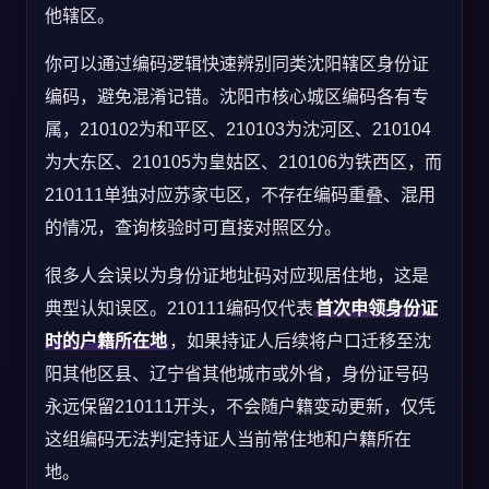
他辖区。
你可以通过编码逻辑快速辨别同类沈阳辖区身份证
编码，避免混淆记错。沈阳市核心城区编码各有专
属，210102为和平区、210103为沈河区、210104
为大东区、210105为皇姑区、210106为铁西区，而
210111单独对应苏家屯区，不存在编码重叠、混用
的情况，查询核验时可直接对照区分。
很多人会误以为身份证地址码对应现居住地，这是
典型认知误区。210111编码仅代表
首次申领身份证
时的户籍所在地
，如果持证人后续将户口迁移至沈
阳其他区县、辽宁省其他城市或外省，身份证号码
永远保留210111开头，不会随户籍变动更新，仅凭
这组编码无法判定持证人当前常住地和户籍所在
地。