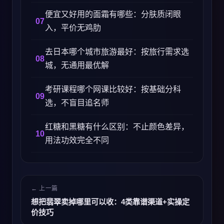
便宜又好用的面霜有哪些：分肤质闭眼
入，平价无鸡肋
去日本哪个城市旅游最好：按旅行需求选
城，无通用最优解
考研课程哪个网课比较好：按基础分科
选，不盲目追名师
红糖和黑糖有什么区别：不止颜色差异，
用法功效完全不同
← 上一篇
想把翡翠卖掉哪里可以收：4类靠谱渠道+实操定
价技巧