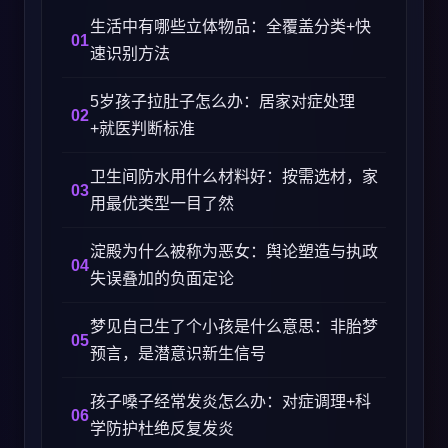
生活中有哪些立体物品：全覆盖分类+快
速识别方法
5岁孩子拉肚子怎么办：居家对症处理
+就医判断标准
卫生间防水用什么材料好：按需选材，家
用最优类型一目了然
淀殿为什么被称为恶女：舆论塑造与执政
失误叠加的负面定论
梦见自己生了个小孩是什么意思：非胎梦
预言，是潜意识新生信号
孩子嗓子经常发炎怎么办：对症调理+科
学防护杜绝反复发炎