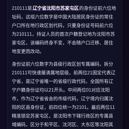
210111是
辽宁省沈阳市苏家屯区
的身份证前六位地
址码，这组六位数字是中国大陆居民身份证的常住
户口所在地行政区划代码，只要身份证号码前六位
为210111，持证人员的首次户籍登记地为沈阳市苏
家屯区，该编码终身不变，不会随户口迁移、居住
地变更而改动。
身份证前六位数字为县级行政区划专属编码，拆分
210111可快速厘清属地层级，前两位21固定代表辽
宁省，是辽宁省唯一的省级行政代码，全国所有辽
宁户籍身份证均以21开头。中间两位01对应沈阳
市，作为辽宁省省会的市级代码，辽宁境内归属沈
阳的区县身份证，前四位统一为2101。最后两位11
精准锁定苏家屯区，是沈阳市下辖行政区的专属县
域编码，区分于和平区、沈河区、大东区等沈阳其