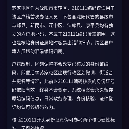
苏家屯区作为沈阳市市辖区，210111编码仅适用于
该区户籍首次办证人员，不包含沈阳代管的县级市
与郊县。新民市、辽中区、法库县、康平县均有独
立的六位地址码，不属于210111编码覆盖范围，这
也是核验身份证属地时容易出错的细节，跨区县户
籍人员切勿混淆编码归属。
户籍改制、区划调整不会改变已核发的身份证编
码。即便后续苏家屯区出现行政区划微调、街道合
并更名等情况，此前以210111编码核发的身份证号
码依旧有效，终身不会变更，系统档案会永久留存
原始编码信息，日常政务办理、身份核验、证件登
记均认可该编码效力。
核验210111开头身份证真伪可参考两个核心硬性标
准，无例外情况。