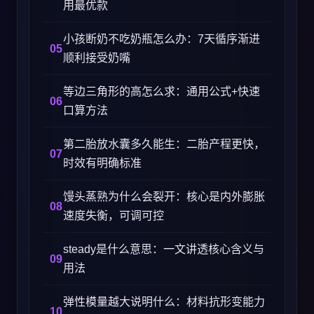
用最优款
小孩断奶不吃奶瓶怎么办：7天循序渐进
顺利接受奶嘴
等边三角形的高怎么求：通用公式+快速
口算方法
第二胎放水囊多久能生：二胎产程更快，
时效有明确标准
馒头蒸熟为什么会裂开：核心是内外膨胀
速度失衡，可调可控
steady是什么意思：一文讲透核心含义与
用法
弹性模量越大说明什么：材料抗形变能力