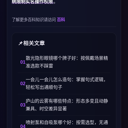
统限制实名操作权限
。
了解更多百科知识请访问
百科
相关文章
散光隐形眼镜哪个牌子好：按佩戴场景精
准选款不踩雷
一会儿一会儿怎么造句：掌握句式逻辑，
轻松写出通顺句子
庐山的云雾有哪些特点：形态多变且动静
兼具、时空差异显著
喷射泵和自吸泵哪个好：按需选型，无通