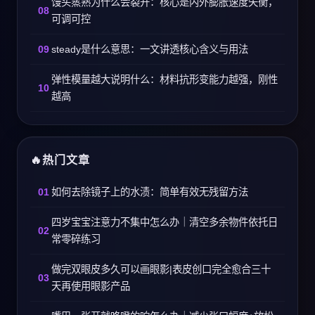
馒头蒸熟为什么会裂开：核心是内外膨胀速度失衡，
可调可控
steady是什么意思：一文讲透核心含义与用法
弹性模量越大说明什么：材料抗形变能力越强，刚性
越高
热门文章
如何去除镜子上的水渍：简单有效无残留方法
四岁宝宝注意力不集中怎么办｜清空多余物件依托日
常零碎练习
做完双眼皮多久可以画眼影|表皮创口完全愈合三十
天再使用眼影产品