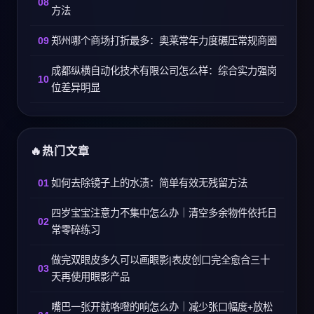
方法
郑州哪个商场打折最多：奥莱常年力度碾压常规商圈
成都纵横自动化技术有限公司怎么样：综合实力强岗
位差异明显
热门文章
如何去除镜子上的水渍：简单有效无残留方法
四岁宝宝注意力不集中怎么办｜清空多余物件依托日
常零碎练习
做完双眼皮多久可以画眼影|表皮创口完全愈合三十
天再使用眼影产品
嘴巴一张开就咯噔的响怎么办｜减少张口幅度+放松