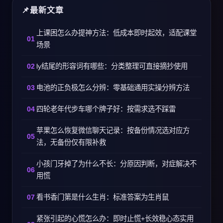
最新文章
上课困怎么办提神方法：低成本即时起效，适配课堂
场景
ly结尾的形容词有哪些：分类整理可直接摘抄使用
电池的正负极怎么分辨：零基础通用实操分辨方法
四轮老年代步车哪个牌子好：按需求选不踩雷
苹果怎么恢复微信聊天记录：按备份情况选对应方
法，无备份仅有限补救
小孩门牙掉了为什么不长：分原因判断，对症解决不
用慌
看书香门第是什么生肖：标准答案为生肖鼠
紧张引起的心慌怎么办：即时止慌+长效稳心态实用