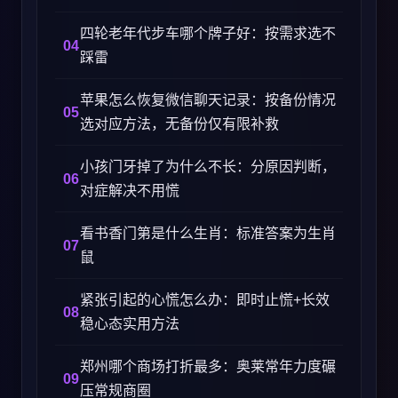
四轮老年代步车哪个牌子好：按需求选不
踩雷
苹果怎么恢复微信聊天记录：按备份情况
选对应方法，无备份仅有限补救
小孩门牙掉了为什么不长：分原因判断，
对症解决不用慌
看书香门第是什么生肖：标准答案为生肖
鼠
紧张引起的心慌怎么办：即时止慌+长效
稳心态实用方法
郑州哪个商场打折最多：奥莱常年力度碾
压常规商圈