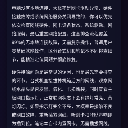
电脑没有本地连接，大概率是网卡驱动异常、硬件
接触故障或系统网络服务关闭导致的，你可以优先
依次检查网线硬件、网卡设备状态、系统驱动、网
络服务，最后重置网络配置，这套排查流程覆盖
99%的无本地连接故障，无需复杂操作，普通用户
零基础就能操作，区分台式机和笔记本不同排查细
节，能精准定位问题并彻底修复。
硬件接触问题是最常见的诱因，也是最先需要排查
的环节。台式机直接拔掉机箱后方的网线，观察网
线水晶头是否发黑、氧化、卡扣断裂，同时查看主
板网口指示灯，正常联网状态下会有绿灯常亮、黄
灯闪烁。如果指示灯完全不亮，大概率是接触不良
或网口故障，重新插紧网线，听到卡扣咔哒声响即
为插到位。笔记本自带内置网卡，无需插拔网线，