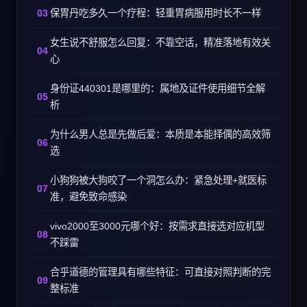
保胃丹吃多久一个疗程：轻重胃病服用时长不一样
女生说不舒服怎么回复：不靠空话，精准落地有效关
心
身份证440301是哪里的：属地及证件使用细节全解
析
为什么男人总是先做后爱：本质是本能择偶的高效筛
选
小狗狗被大狗咬了一个洞怎么办：紧急处理+就医标
准，避免致命感染
vivo2000至3000元哪个好：按需求直接选对应机型
不踩雷
合乎道德的管理具有哪些特征：可直接对照判断的完
整标准