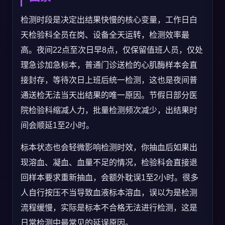
检测时段是决定出结果快慢的核心变量，工作日白
天检验科全员在岗、设备全天运转，检测效率最
高。夜间22点至次日早8点，仅保留值班人员，仅处
理急诊加急标本，普通门诊送检的心肌酶样本会直
接封存，等待次日上班后统一检测，这也是夜间普
通送检无法当天出结果的唯一原因。节假日部分医
院检验科缩减人力，批量检测频次减少，出结果时
间会顺延1至2小时。
标本状态也会轻微影响检测时效，你抽血后如果出
现溶血、凝血、血量不足的情况，检验科会直接退
回样本要求重新抽血，会额外耽误1至2小时。很多
人自行按压不当导致血液标本溶血，误以为是检测
流程缓慢，实际是标本不合格无法进行检测，这是
日常检测中最常见的延误原因。