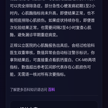
可以完全排除急症，部分急性心梗发病初期1至2小
时内，心肌酶指标尚未升高，即便结果正常，也不
能彻底排除心肌损伤。如果症状持续存在，即便首
次化验结果正常，也需要间隔2至4小时复查心肌
酶，避免漏诊早期重症病变。
正规公立医院的心肌酶报告出具后，会经过检验科
医生双重审核，数值异常会自动标注警示标识，你
拿到结果后，可直接重点看肌钙蛋白、CK-MB两项
指标，数值超出参考区间即代表存在心肌损伤可
能，无需逐一核对所有次要指标。
了解更多百科知识请访问
百科