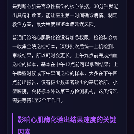
是判断心肌是否急性损伤的核心依据，30分钟就能
出具精准数值，能让医生第一时间确诊病情、制定
救治方案，最大程度规避重症延误风险。
普通门诊的心肌酶化验没有加急权限，检验科会统
一收集全院送检标本，凑够批次后统一上机检测、
审核结果，所以耗时会更长。上午九点前完成抽血
送检的样本，基本在中午12点前可以拿到结果；上
午晚些时候或下午早间送检的样本，大多在下午四
点前出报告，仅有极少数患者较少的基层诊所、小
型医院，会将标本外送第三方检测机构，这类情况
需要等待1至2个工作日。
影响心肌酶化验出结果速度的关键
因素