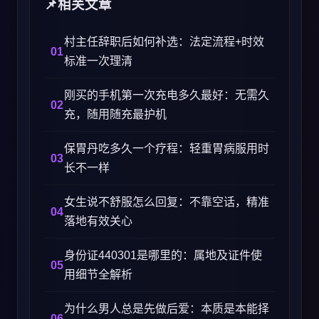
相关文章
村主任辞职后如何补选：法定流程+时效
标准一次理清
刚买的手机第一次充电多久最好：无需久
充，随用随充最护机
保胃丹吃多久一个疗程：轻重胃病服用时
长不一样
女生说不舒服怎么回复：不靠空话，精准
落地有效关心
身份证440301是哪里的：属地及证件使
用细节全解析
为什么男人总是先做后爱：本质是本能择