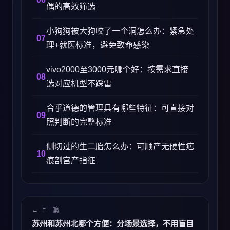
偶的高效筛选
小狗狗被大狗咬了一个洞怎么办：紧急处
理+就医标准，避免致命感染
vivo2000至3000元哪个好：按需求直接
选对应机型不踩雷
合乎道德的管理具有哪些特征：可直接对
照判断的完整标准
侧切过的生二胎怎么办：可顺产无硬性疤
痕剖宫产指征
← 上一篇
苏州和苏州北哪个方便：分场景选择，不用盲目