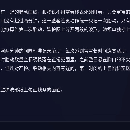
连在一起的胎动曲线，和我说不用拿着秒表死死盯着，只要宝宝
时间没有超过两分钟，这一整套连贯动作统一只记一次胎动，只
才能够算作第二次胎动，监护图上分开两段的波形，她都单独标
按照两分钟的间隔标准记录胎动，每次碰到宝宝长时间连贯活动
小时胎动数量全都稳稳落在正常范围里，之前整日悬在胸口的不
法，但凡对产检、胎动相关内容有疑问，第一时间线上咨询科室
在监护波形纸上勾画线条的画面。