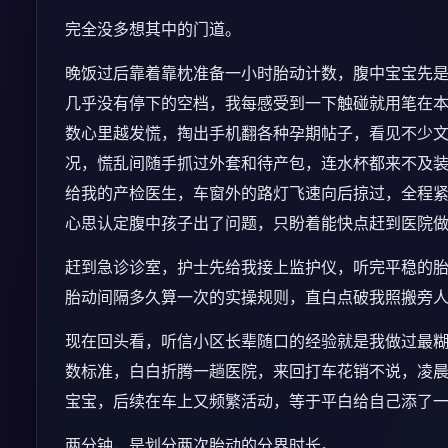
完全没多想其中的门道。
晚饭过后靠着靠枕准备一小时胎动计数，腹中宝宝先
几乎没有停下的空档，我每感受到一下触碰就用笔在
数心里越发慌，掏出手机翻各种孕期帖子，看见不少
况，慌乱间随手抓过外套和待产包，连水杯都来不及
给我的产检医生，车窗外的路灯飞速向后掠过，全程
心思认定腹中孩子出了问题，只盼着能快点赶到医院
赶到急诊诊室，护士先给我接上监护仪，听完平稳的
胎动间隔多久算一次的实操规则，直白点破我照搬旁
现在回头看，听信小区长辈随口的经验就是我做过最
数标准，白白折腾一趟医院，来回打车花销不说，凌
宝宝，后续在车上又频繁活动，等于平白给自己添了
两分钟，是划分两次胎动的分界时长。