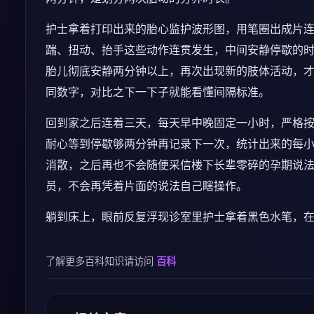
护士拿着打印出来的胎心监护波形图，用笔圈出成片
踹、扭动、抬手这些动作连贯发生，中间安静停歇的
胎儿彻底安静两分钟以上，再次出现新的肢体活动，
同数字，对比之下一下子就能看懂间隔标准。
回到家之后连着三天，每天早中晚固定一小时，严格
耐心等到停歇够两分钟再记录下一次，统计出来的每
消散，之后再也不会随便采信楼下长辈零碎的孕期说
员，不会再凭着片面的说法自己瞎操作。
躺到床上，眼前反复浮现诊室里护士拿着黑色水笔，
了解更多百科知识请访问
百科