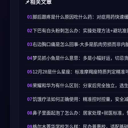
相关文章
脚后跟疼是什么原因吃什么药：对症用药快速
下巴有白头粉刺怎么办：实操处理方法+避坑准
右边胸口痛是怎么回事-大多是肌肉劳损而非内
梦见抓小鱼是什么意思：多是小幅好运，切忌
12月28是什么星座：标准摩羯座特质判定精准
荣耀和华为有什么区别：分家后完全独立，选
饥饿疗法如何正确使用：精准控时控量，安全
鼻子里面起泡了怎么办：居家处理+就医标准，
格尔木菁华学校怎么样：民办普惠校，适配基