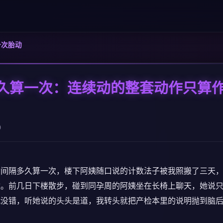
一次胎动
久算一次：连续动的整套动作只算
0
动间隔多久算一次，楼下阿姨随口说的计数法子被我照搬了三天
撞。前几日下楼散步，碰到同孕周的阿姨坐在长椅上聊天，她说
就没错，听她说的头头是道，我转头就把产检本里的说明抛到脑