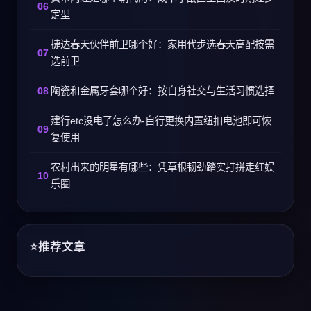
定型
捷达春天伙伴前卫哪个好：家用代步选春天高配按需
选前卫
陶瓷和金属牙套哪个好：按自身社交与生活习惯选择
建行etc没电了怎么办-自行更换内置纽扣电池即可恢
复使用
农村出来的明星有哪些：凭草根韧劲踏实打拼走红娱
乐圈
推荐文章