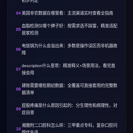
初步判定
美国非农数据在哪里看：主流渠道实时查看全指南
血脂检测仪哪个牌子好：按需求选不踩雷，精准适配
居家检测
电饭锅为什么会溢出来：多数是操作误区而非机器故
障
description什么意思：精准释义+场景用法，看完直
接会用
建账需要哪些期初数据：全覆盖可直接套用的完整数
据清单
屁股疼痛是什么原因引起的：分生理性和病理性，对
症自查
湘雅附二口腔科怎么样：三甲重点专科，复杂口腔问
题优先选