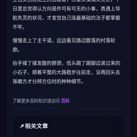
日里总觉得认方向是件可有可无的小事，真遇上导
航失灵的状况，才发觉自己连最基础的法子都掌握
不牢。
慢慢走上了主干道，远远看见路边散落的村落轮
廓。
抬手揉了揉发酸的脖颈，低头踢了踢脚边滚过来的
小石子，顺着平整的大路稳步往前走，没再回头去
琢磨方才分辨方位时的种种细节。
了解更多百科知识请访问
百科
相关文章