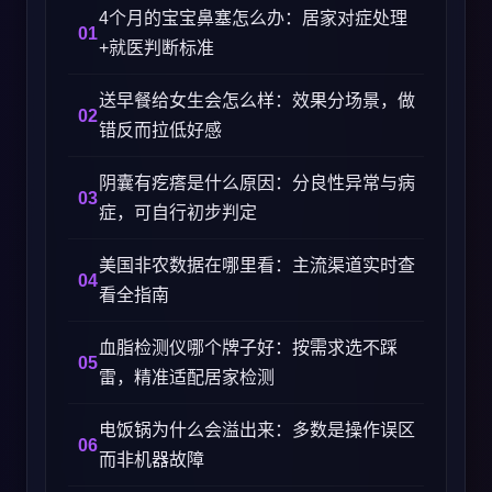
4个月的宝宝鼻塞怎么办：居家对症处理
+就医判断标准
送早餐给女生会怎么样：效果分场景，做
错反而拉低好感
阴囊有疙瘩是什么原因：分良性异常与病
症，可自行初步判定
美国非农数据在哪里看：主流渠道实时查
看全指南
血脂检测仪哪个牌子好：按需求选不踩
雷，精准适配居家检测
电饭锅为什么会溢出来：多数是操作误区
而非机器故障