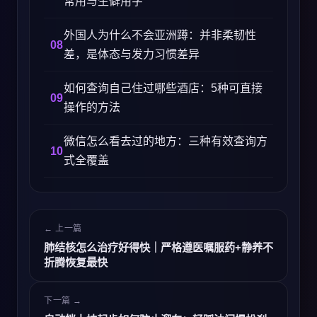
常用与生僻用字
外国人为什么不会亚洲蹲：并非柔韧性
差，是体态与发力习惯差异
如何查询自己住过哪些酒店：5种可直接
操作的方法
微信怎么看去过的地方：三种有效查询方
式全覆盖
← 上一篇
肺结核怎么治疗好得快｜严格遵医嘱服药+静养不
折腾恢复最快
下一篇 →