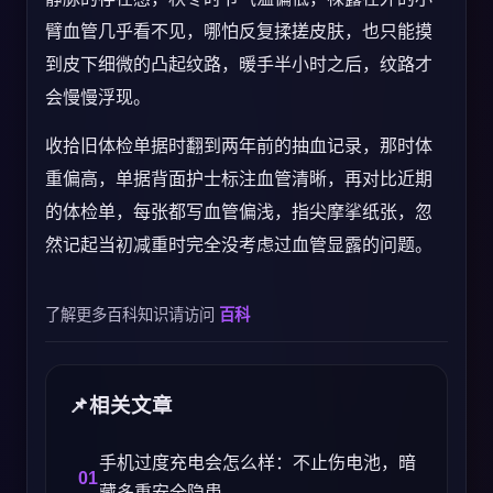
臂血管几乎看不见，哪怕反复揉搓皮肤，也只能摸
到皮下细微的凸起纹路，暖手半小时之后，纹路才
会慢慢浮现。
收拾旧体检单据时翻到两年前的抽血记录，那时体
重偏高，单据背面护士标注血管清晰，再对比近期
的体检单，每张都写血管偏浅，指尖摩挲纸张，忽
然记起当初减重时完全没考虑过血管显露的问题。
了解更多百科知识请访问
百科
相关文章
手机过度充电会怎么样：不止伤电池，暗
藏多重安全隐患