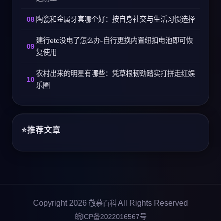
陶瓷和金属牙套哪个好：按自身社交与生活习惯选择
建行etc没电了怎么办-自行更换内置纽扣电池即可恢
复使用
农村出来的明星有哪些：凭草根韧劲踏实打拼走红娱
乐圈
推荐文章
Copyright 2026
All Rights Reserved
敬慕百科
皖ICP备2022016567号