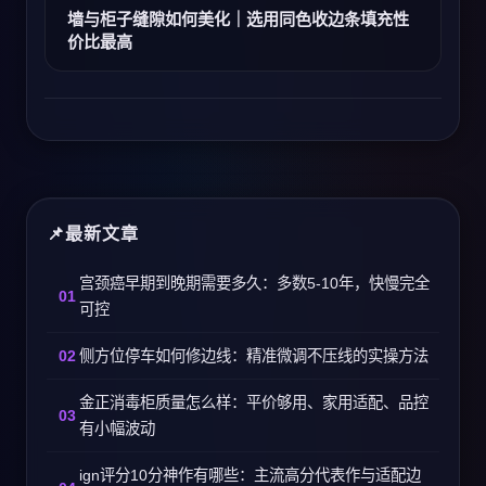
墙与柜子缝隙如何美化｜选用同色收边条填充性
价比最高
最新文章
宫颈癌早期到晚期需要多久：多数5-10年，快慢完全
可控
侧方位停车如何修边线：精准微调不压线的实操方法
金正消毒柜质量怎么样：平价够用、家用适配、品控
有小幅波动
ign评分10分神作有哪些：主流高分代表作与适配边