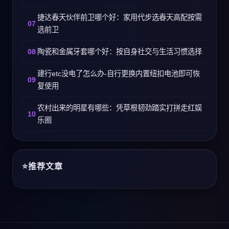
捷达春天伙伴前卫哪个好：家用代步选春天高配按需
选前卫
陶瓷和金属牙套哪个好：按自身社交与生活习惯选择
建行etc没电了怎么办-自行更换内置纽扣电池即可恢
复使用
农村出来的明星有哪些：凭草根韧劲踏实打拼走红娱
乐圈
推荐文章