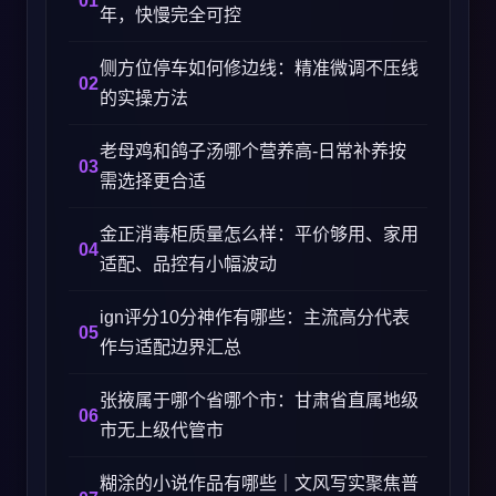
年，快慢完全可控
侧方位停车如何修边线：精准微调不压线
的实操方法
老母鸡和鸽子汤哪个营养高-日常补养按
需选择更合适
金正消毒柜质量怎么样：平价够用、家用
适配、品控有小幅波动
ign评分10分神作有哪些：主流高分代表
作与适配边界汇总
张掖属于哪个省哪个市：甘肃省直属地级
市无上级代管市
糊涂的小说作品有哪些｜文风写实聚焦普