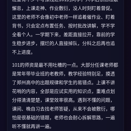
懈怠，上课走神、作业敷衍，没人时刻盯着督促。
这里的老师不会像初中老师一样追着催作业、盯着
背书，只会定点布置任务、按时批改讲解，学不学
全看个人。一学期下来，差距直接拉开，靠前的学
生稳步进步，摆烂的人直接掉队，分科之后再也追
不上进度。
101的师资是最不用吐槽的一点。大部分任课老师都
是常年带毕业班的老教师，教学经验特别足，摸透
了郑州高中的出题规律和学生的易错点。上课不讲
花哨的内容，全部是应试实用的知识点，重难点划
分得清清楚楚，课堂效率很高。遇到不懂的问题，
课间、晚自习去找老师答疑，从来不会被敷衍，哪
怕是很基础的错题，老师也会耐心拆解思路，一遍
听不懂就再讲一遍。