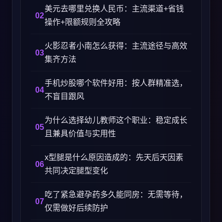
美元去哪里兑换人民币：主流渠道+省钱
操作+限额规则全攻略
火影忍者小南怎么获得：主流途径与高效
集齐方法
手机炒股哪个软件好用：按人群精准选，
不盲目跟风
为什么选择幼儿教师这个职业：稳定成长
且兼具价值与实用性
x型腿是什么原因造成的：先天后天因素
共同决定腿型变化
吃了紧急避孕药多久能同房：无需等待，
仅需做好后续防护