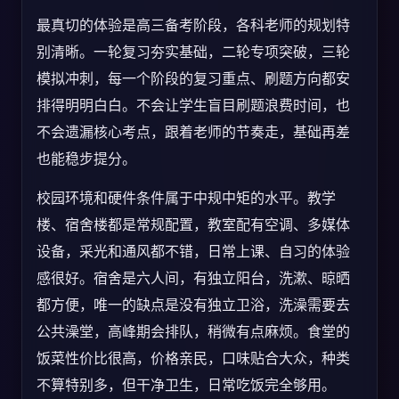
最真切的体验是高三备考阶段，各科老师的规划特
别清晰。一轮复习夯实基础，二轮专项突破，三轮
模拟冲刺，每一个阶段的复习重点、刷题方向都安
排得明明白白。不会让学生盲目刷题浪费时间，也
不会遗漏核心考点，跟着老师的节奏走，基础再差
也能稳步提分。
校园环境和硬件条件属于中规中矩的水平。教学
楼、宿舍楼都是常规配置，教室配有空调、多媒体
设备，采光和通风都不错，日常上课、自习的体验
感很好。宿舍是六人间，有独立阳台，洗漱、晾晒
都方便，唯一的缺点是没有独立卫浴，洗澡需要去
公共澡堂，高峰期会排队，稍微有点麻烦。食堂的
饭菜性价比很高，价格亲民，口味贴合大众，种类
不算特别多，但干净卫生，日常吃饭完全够用。