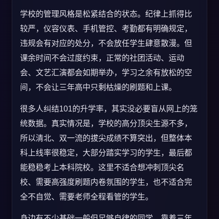
学校的管理风格是松紧结合的状态。纪律上抓得比
较严，仪容仪表、手机管控、考勤都有明确规定，
违规会有对应的处分，不会放任学生肆意散漫。但
课余时间不会过度约束，正常的社团活动、运动
会、文艺汇演都会如期举办，学习之余有放松的空
间，不会让三年高中只剩枯燥的刷题和上课。
很多人纠结101的升学率，其实没必要盲从网上的笼
统数据。真实情况是，学校的高分顶尖生源不多，
所以清北、双一流的拔尖成绩不算突出，但整体本
科上线率很稳定，大部分踏实学习的学生，最后都
能稳稳考上本科院校。这里不适合想冲刺顶尖名
校、需要高强度刷题内卷氛围的学生，也不适合完
全不自觉、需要老师全程看管的学生。
身边有不少基础一般但足够自律的同学，靠着三年