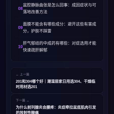
盆腔静脉曲张是怎么回事：成因症状与可
落地改善方法
面膜不能含有哪些成分：避开这些有害成
分，护肤不踩雷
肝气郁结的中成药有哪些：对症选用才能
快速疏肝解郁
← 上一篇
201和304哪个好｜潮湿居家日用选304、干燥临
时用材选201
下一篇 →
为什么前列腺炎会腰疼：炎症牵拉盆底肌肉引发
的放射性酸痛