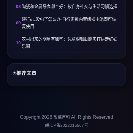
陶瓷和金属牙套哪个好：按自身社交与生活习惯选择
建行etc没电了怎么办-自行更换内置纽扣电池即可恢
复使用
农村出来的明星有哪些：凭草根韧劲踏实打拼走红娱
乐圈
推荐文章
Copyright 2026
All Rights Reserved
敬慕百科
皖ICP备2022016567号