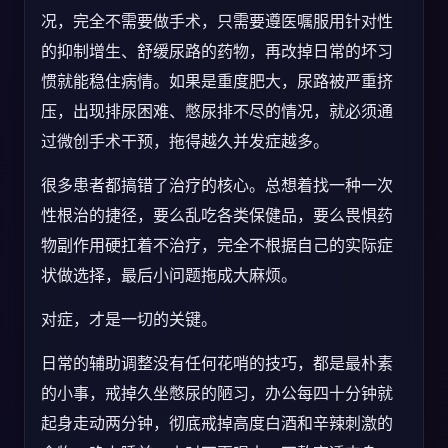
况，完全不需要做手术，只需要遵医嘱服用针对性
的抑制增生、舒缓尿路的药物，再改掉日常的坏习
惯就能稳住病情。如果是重度肥大，尿路被严重挤
压，出现排尿困难、憋尿排不尽的情况，就必须通
过微创手术干预，拖得越久并发症越多。
很多患者都搞错了治疗的核心。总想着找一种一次
性根治的捷径，要么乱吃各类保健品，要么畏惧药
物副作用硬扛着不治疗，完全不根据自己的实际症
状做选择，最后小问题拖成大麻烦。
对症，才是一切的关键。
日常的辅助调整没有任何花哨的技巧，都是最朴素
的小事，戒掉久坐憋尿的陋习，办公每四十分钟就
起身走动两分钟，彻底戒掉高度白酒和辛辣刺激的