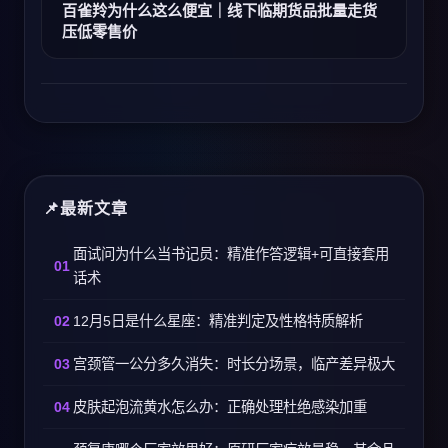
百雀羚为什么这么便宜｜线下临期货品批量走货
压低零售价
最新文章
面试问为什么当书记员：精准作答逻辑+可直接套用
话术
12月5日是什么星座：精准判定及性格特质解析
宫颈管一公分多久消失：时长分场景，临产差异极大
皮肤起泡流黄水怎么办：正确处理杜绝感染加重