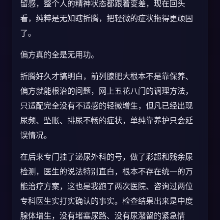
留感，整个人的精神状态都跟着变差，现在回头
看，纯粹是无知瞎折腾，把轻微的症状拖得更顽固
了。
偏方真的全是无用功。
折腾好久才搞明白，前列腺肥大根本不是靠保养、
偏方就能根治的问题，网上五花八门的调理方法，
只适配完全没有不适感的轻微增生，但凡已经出现
尿频、坠胀、排尿不畅的症状，单纯靠养护只会延
误情况。
在后来专门挂了泌尿外科的号，做了彩超和残余尿
检测，医生的说法特别直白，根本不存在统一的万
能治疗方案，这也是我跑了两次医院、咨询过两位
专科医生实打实确认的事实。检查结果出来是中度
腺体增生，没有堵塞尿路、没有尿潴留的紧急情