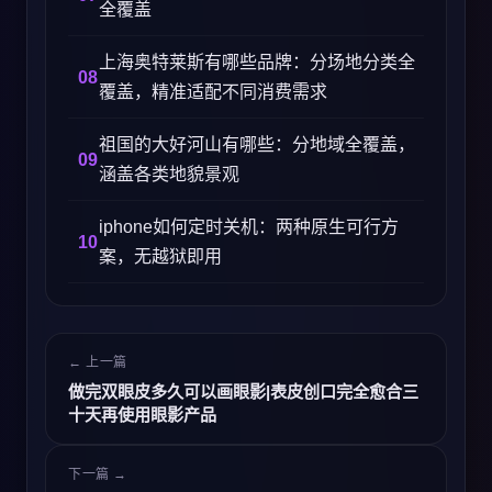
全覆盖
上海奥特莱斯有哪些品牌：分场地分类全
覆盖，精准适配不同消费需求
祖国的大好河山有哪些：分地域全覆盖，
涵盖各类地貌景观
iphone如何定时关机：两种原生可行方
案，无越狱即用
← 上一篇
做完双眼皮多久可以画眼影|表皮创口完全愈合三
十天再使用眼影产品
下一篇 →