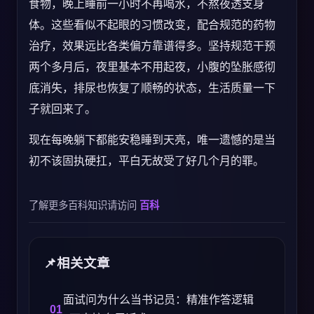
食物，晚上睡前一小时不再喝水，不熬夜透支身
体。这些看似不起眼的习惯改变，配合规范的药物
治疗，效果远比各类偏方靠谱得多。坚持规范干预
两个多月后，夜里基本不用起夜，小腹的坠胀感彻
底消失，排尿也恢复了顺畅的状态，生活质量一下
子就回来了。
现在每晚躺下都能安稳睡到天亮，唯一遗憾的是当
初不该固执硬扛，平白无故受了好几个月的罪。
了解更多百科知识请访问
百科
相关文章
面试问为什么当书记员：精准作答逻辑