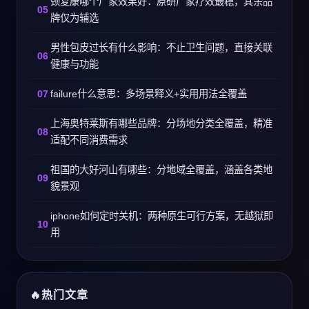
颈复康哪个厂家效果好：原研厂家疗效最稳，其余品
牌仅为辅选
男性包皮过长有什么影响：不止卫生问题，直接关联
健康与功能
failure什么意思：多场景释义+实用用法全覆盖
上海奥特莱斯有哪些品牌：分场地分类全覆盖，精准
适配不同消费需求
祖国的大好河山有哪些：分地域全覆盖，涵盖各类地
貌景观
iphone如何定时关机：两种原生可行方案，无越狱即
用
热门文章