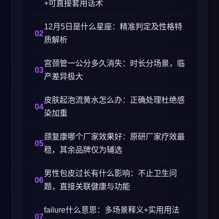
+可直接套用话术
12月5日是什么星座：精准判定及性格特
质解析
宫颈管一公分多久消失：时长分场景，临
产差异极大
皮肤起泡流黄水怎么办：正确处理杜绝感
染加重
颈复康哪个厂家效果好：原研厂家疗效最
稳，其余品牌仅为辅选
男性包皮过长有什么影响：不止卫生问
题，直接关联健康与功能
failure什么意思：多场景释义+实用用法