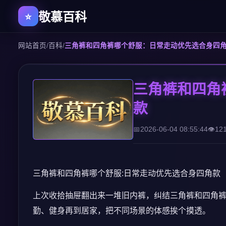
敬慕百科
网站首页
/
百科
/
三角裤和四角裤哪个舒服：日常走动优先选合身四
三角裤和四角
款
2026-06-04 08:55:44
12
三角裤和四角裤哪个舒服:日常走动优先选合身四角款
上次收拾抽屉翻出来一堆旧内裤，纠结三角裤和四角
勤、健身再到居家，把不同场景的体感挨个摸透。