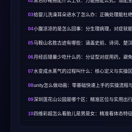
黑色纱裙搭配什么上衣：万能搭配公式，适配
给婴儿洗澡耳朵进水了怎么办：正确处理能杜
小腹凉凉的是怎么回事：分生理病理，对症就
马鞍山名胜古迹有哪些：涵盖史前、诗词、楚
月经后错量少吃什么药：分证型对症用药，避
水变成水蒸气的过程叫什么：核心定义与实操
unity怎么做动画：零基础快速上手的实操流程
深圳莲花山公园是哪个区：精准区位与实用出
四维彩超怎么看胎儿是男是女：精准看体态特