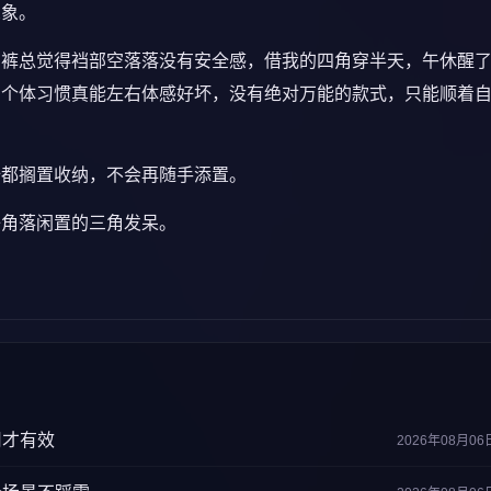
想象。
角裤总觉得裆部空落落没有安全感，借我的四角穿半天，午休醒
，个体习惯真能左右体感好坏，没有绝对万能的款式，只能顺着
全都搁置收纳，不会再随手添置。
子角落闲置的三角发呆。
用才有效
2026年08月06