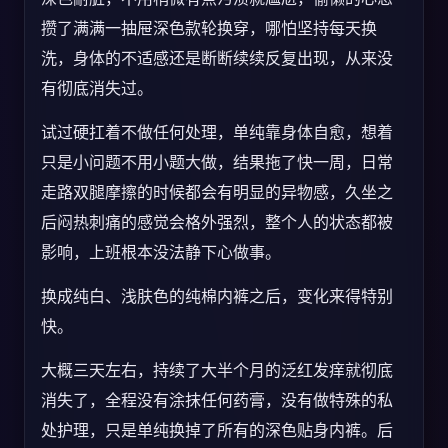
攒了满满一抽屉深色款轮换穿，哪怕坚持每天换
洗，身体的不适感还是断断续续反复出现，从来没
有彻底消失过。
试过硬扛着不做任何处理，单纯靠身体自愈，想着
只是小问题不用小题大做，结果拖了快一周，日常
走路双腿摩擦的时候都会有明显的异物感，久坐之
后闷热刺痛的感觉会格外强烈，整个人的状态都被
影响，上班根本没法静下心做事。
换成纯白、浅肤色的纯棉内裤之后，变化来得特别
快。
大概三天左右，持续了大半个月的泛红发痒就彻底
消失了，全程没有涂抹任何药膏，没有做特殊的私
处护理，只是单纯换掉了所有的深色贴身内裤。后