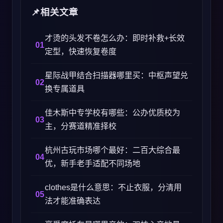
相关文章
才烫的头发不卷怎么办：即时补救+长效
定型，快速恢复卷度
星际战甲结合扫描器哪里买：中枢声望兑
换专属道具
佳木斯中专学校有哪些：公办优质校为
主，分赛道精准择校
杭州古玩市场哪个最好：二百大综合最
优，新手老手适配不同场地
clothes是什么意思：不止衣服，分清用
法才能准确表达