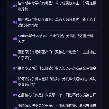
佳木斯中专学校有哪些：公办优质校为主，分赛道精
准择校
杭州古玩市场哪个最好：二百大综合最优，新手老手
适配不同场地
clothes是什么意思：不止衣服，分清用法才能准确
表达
豪爵摩托车是哪里产的：双核心产地量产，主基地在
广东江门
拼多多公司靠什么赚钱：收入渠道远超商品交易佣金
如何恢复手机里删除的视频：分机型快速恢复，成功
率清晰可控
乙肝核心抗体是什么意思：单一阳性不代表感染乙肝
肥肠怎么洗不臭又干净：不用面粉盐搓，清水去油去