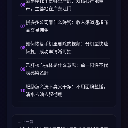
豪爵摩托车是哪里产的：双核心产地量
产，主基地在广东江门
拼多多公司靠什么赚钱：收入渠道远超商
品交易佣金
如何恢复手机里删除的视频：分机型快速
恢复，成功率清晰可控
乙肝核心抗体是什么意思：单一阳性不代
表感染乙肝
肥肠怎么洗不臭又干净：不用面粉盐搓，
清水去油去腥彻底
← 上一篇