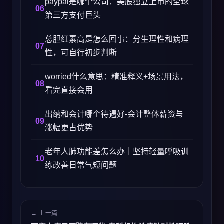
paypal是哪个公司：美股独立上市的全球
第三方支付巨头
总胆红素高是怎么回事：分生理性和病理
性，可自行初步判断
worried什么意思：精准释义+场景用法，
看完直接会用
出纳和会计哪个待遇好-会计整体薪资与
涨幅更占优势
老年人肺功能差怎么办｜坚持轻量呼吸训
练改善日常气短问题
← 上一篇