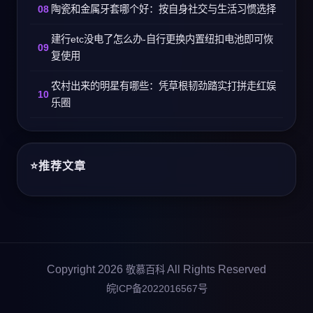
陶瓷和金属牙套哪个好：按自身社交与生活习惯选择
建行etc没电了怎么办-自行更换内置纽扣电池即可恢
复使用
农村出来的明星有哪些：凭草根韧劲踏实打拼走红娱
乐圈
推荐文章
Copyright 2026
All Rights Reserved
敬慕百科
皖ICP备2022016567号