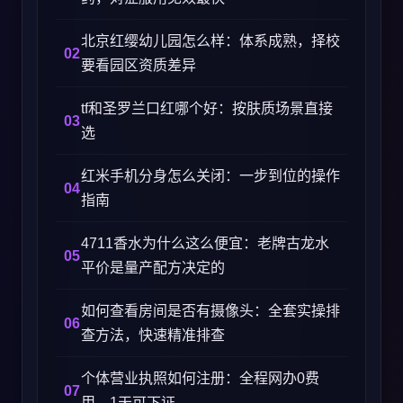
北京红缨幼儿园怎么样：体系成熟，择校
要看园区资质差异
tf和圣罗兰口红哪个好：按肤质场景直接
选
红米手机分身怎么关闭：一步到位的操作
指南
4711香水为什么这么便宜：老牌古龙水
平价是量产配方决定的
如何查看房间是否有摄像头：全套实操排
查方法，快速精准排查
个体营业执照如何注册：全程网办0费
用、1天可下证