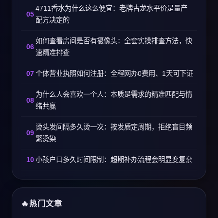
4711香水为什么这么便宜：老牌古龙水平价是量产
配方决定的
如何查看房间是否有摄像头：全套实操排查方法，快
速精准排查
个体营业执照如何注册：全程网办0费用、1天可下证
为什么人会喜欢一个人：本质是需求的精准匹配与情
绪共赢
烫头发间隔多久烫一次：按发质定周期，拒绝盲目频
繁烫染
小孩户口多久时间限制：超期补办流程会明显变复杂
热门文章