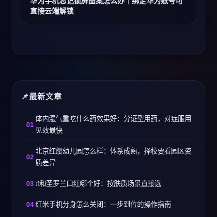
华为手机忘记锁屏图案怎么办｜绑定华为账号可
直接云端解锁
最新文章
体内湿气重吃什么药效果好：分证型用药，对症服用
见效最快
北京红缨幼儿园怎么样：体系成熟，择校要看园区资
质差异
tf和圣罗兰口红哪个好：按肤质场景直接选
红米手机分身怎么关闭：一步到位的操作指南