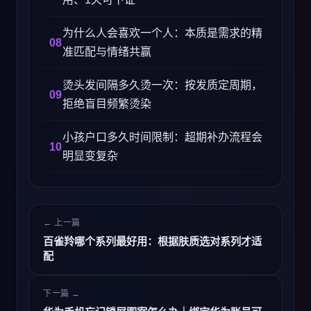
为什么人会喜欢一个人：本质是需求的精
准匹配与情绪共赢
烫头发间隔多久烫一次：按发质定周期，
拒绝盲目频繁烫染
小孩户口多久时间限制：超期补办流程会
明显变复杂
← 上一篇
百雀羚哪个系列最好用：根据肤质选对系列才适
配
下一篇 →