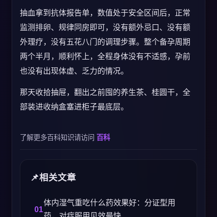
抽血拿到抗体报告单，数值处于安全区间后，正常
监测排卵、规律同房即可，没有额外忌口、没有额
外理疗，没有五花八门的调理步骤。整个备孕周期
两个半月，顺利怀上，全程身体没有不适感，孕前
也没有出现体虚、乏力的情况。
那天收拾抽屉，翻出之前囤的养生茶、桂圆干，全
部装进收纳盒塞进柜子最底层。
了解更多百科知识请访问
百科
相关文章
体内湿气重吃什么药效果好：分证型用
药，对症服用见效最快