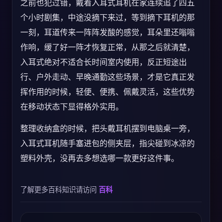
之前也犯过错，戴着入耳式耳机在家连续追了四五
个小时剧集，中途没摘下来过，等到摘下耳机的那
一刻，耳道传来一阵阵发酸的感觉，耳朵里还嗡嗡
作响，缓了好一阵才恢复正常，从那之后就清楚，
入耳式绝对不适合长时间室内使用，反正短途出
行、户外走动、早晚通勤这些场景，才是它真正发
挥作用的时候，轻便、便携、佩戴灵活，这些优势
在移动状态下显得格外实用。
整理收纳盒的时候，把头戴耳机摆到电脑桌一旁，
入耳式耳机随手塞进包的侧夹层，指尖碰到冰凉的
塑料外壳，没再去多想选哪一款更好这件事。
了解更多百科知识请访问
百科