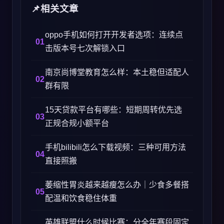
相关文章
oppo手机如何打开开发者选项：连续点
击版本号七次解锁入口
南京尚博堂教育怎么样：本土稳但适配人
群有限
15天贷款平台有哪些：短期周转优先选
正规合规小额平台
手机bilibili怎么下载视频：三种可用方法
直接照搬
萎缩性胃炎越来越瘦怎么办｜少食多餐搭
配温和饮食稳住体重
英雄联盟什么时候比赛：分全年赛段固定