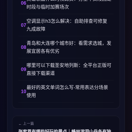
时段与临时加赛场次
空调显示h3怎么解决：自助排查可修复
九成故障
青岛和大连哪个城市好：看需求选城，发
展宜居各有优劣
哪里可以下载圣安地列斯：全平台正版可
直接下载渠道
最好的英文单词怎么写-常用表达分场景
使用
← 上一篇
张家界有哪些好玩的景点｜峰林溶洞山岳各有独