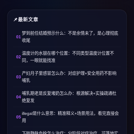
最新文章
梦到前任结婚预示什么：不是余情未了，是心理彻底
收尾
温度计的水银在哪个位置：不同类型温度计位置不
同，一眼就能找准
产妇月子里感冒怎么办：对症护理+安全用药不影响
哺乳
哺乳期老是反复堵奶怎么办：根源解决+实操疏通杜
绝复发
illegal是什么意思：精准释义+场景用法，看完直接会
用
下肢静脉血栓怎么治疗：分阶段对症治疗，可落地实