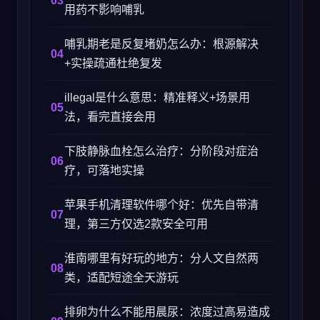
用药不影响哺乳
哺乳期老是反复堵奶怎么办：根源解决
+实操疏通杜绝复发
illegal是什么意思：精准释义+场景用
法，看完直接会用
下肢静脉血栓怎么治疗：分阶段对症治
疗，可落地实操
苹果手机清理软件哪个好：优先自带清
理，第三方仅选2款安全可用
淮南哪里有好玩的地方：分人文自然两
类，适配短途全天游玩
排卵为什么不能用晨尿：浓度过高易造成