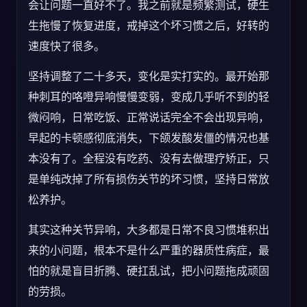
会让问题一直好不了。我之前就是频繁测试，硬生
生拖慢了恢复进度，戒掉这个坏习惯之后，好转的
速度快了很多。
坚持调整了二十多天，变化是实打实的。最开始那
种刺耳的咯噔异响慢慢变弱，变成几乎听不到的轻
微闷响，日常吃饭、正常说话完全不会出现异响，
早起的卡顿感彻底消失，下颌发酸发僵的情况也基
本没有了。全程没有吃药、没有去做理疗矫正，只
是单纯改掉了所有损伤关节的坏习惯，坚持日常放
松养护。
其实这种关节异响，大多都是日常不良习惯堆积出
来的小问题，根本不是什么严重的器质性病症，最
怕的就是盲目折腾、硬扛乱试，把小问题拖成顽固
的劳损。