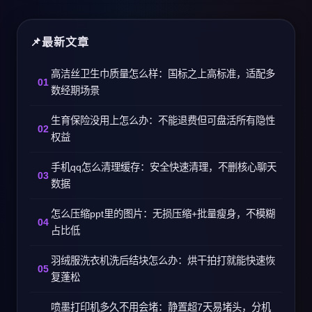
最新文章
高洁丝卫生巾质量怎么样：国标之上高标准，适配多
数经期场景
生育保险没用上怎么办：不能退费但可盘活所有隐性
权益
手机qq怎么清理缓存：安全快速清理，不删核心聊天
数据
怎么压缩ppt里的图片：无损压缩+批量瘦身，不模糊
占比低
羽绒服洗衣机洗后结块怎么办：烘干拍打就能快速恢
复蓬松
喷墨打印机多久不用会堵：静置超7天易堵头，分机