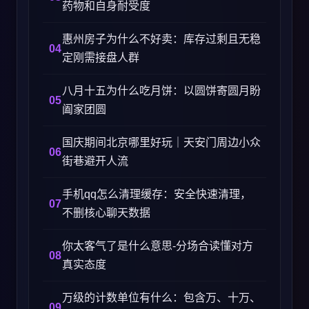
药物和自身耐受度
惠州房子为什么不好卖：库存过剩且无稳
定刚需接盘人群
八月十五为什么吃月饼：以圆饼寄圆月盼
阖家团圆
国庆期间北京哪里好玩｜天安门周边小众
街巷避开人流
手机qq怎么清理缓存：安全快速清理，
不删核心聊天数据
你太客气了是什么意思-分场合读懂对方
真实态度
万级的计数单位有什么：包含万、十万、