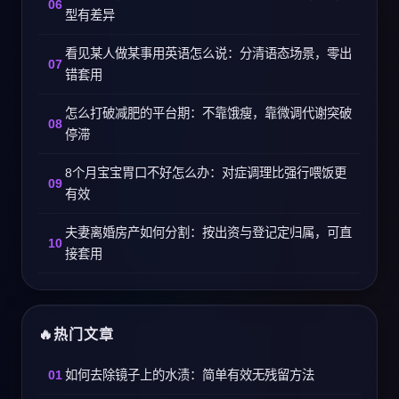
型有差异
看见某人做某事用英语怎么说：分清语态场景，零出
错套用
怎么打破减肥的平台期：不靠饿瘦，靠微调代谢突破
停滞
8个月宝宝胃口不好怎么办：对症调理比强行喂饭更
有效
夫妻离婚房产如何分割：按出资与登记定归属，可直
接套用
热门文章
如何去除镜子上的水渍：简单有效无残留方法