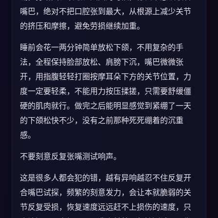
嘴巴，绝对不把口腔张到最大，从根源上减少关节
的挤压和摩擦，避免劳损继续加重。
睡前会花一两分钟简单放松下颌，不用复杂的手
法，全程保持脸部放松、肩膀下沉，嘴巴微微张
开，用指腹轻轻打圈按摩耳朵下方的关节位置，力
度一定要轻柔，不能用力按压揉搓，只需要舒缓僵
硬的肌肉就行。做完之后能明显感觉到紧绷了一天
的下颌松快不少，没有之前那种死死绷着的沉重
感。
不要刻意反复张嘴测试响声。
这是很多人都会犯的错，越有异响越忍不住反复开
合嘴巴试探，频繁的刻意发力，会让本就脆弱的关
节反复受损，恢复速度远远赶不上损伤的速度，只