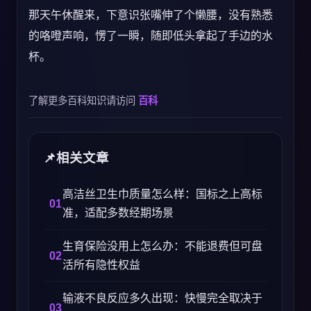
那天午休醒来，下意识张嘴伸了个懒腰，没有熟悉
的咯噔声响，愣了一瞬，随即低头拿起了手边的水
杯。
了解更多百科知识请访问
百科
相关文章
高洁丝卫生巾质量怎么样：国标之上高标
准，适配多数经期场景
生育保险没用上怎么办：不能退费但可盘
活所有隐性权益
输液不良反应多久出现：快慢完全取决于