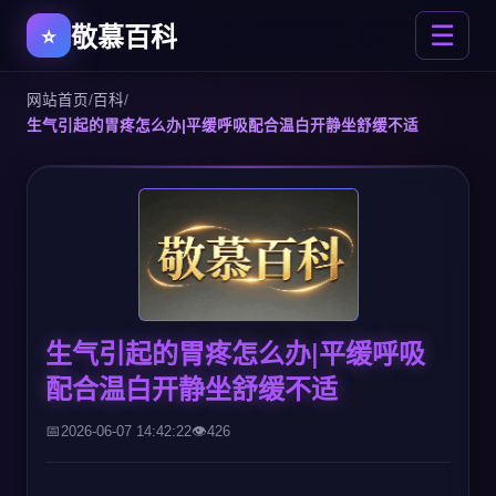
敬慕百科
☰
网站首页
/
百科
/
生气引起的胃疼怎么办|平缓呼吸配合温白开静坐舒缓不适
生气引起的胃疼怎么办|平缓呼吸
配合温白开静坐舒缓不适
2026-06-07 14:42:22
426