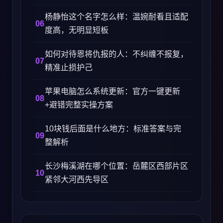
杨静怡这个名字怎么样：温婉耐看且适配
度高，无明显短板
如何对待恩将仇报的人：不纠缠不报复，
精准止损护己
苹果电脑怎么系统更新：官方一键更新
+避错完整实操方案
10块钱后面是什么地方：标准答案与完
整解析
长沙梅溪湖在哪个位置：岳麓区西部片区
紧邻大河西先导区