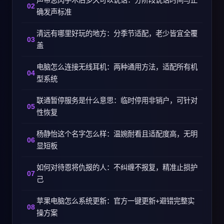
声带息肉手术后多久可以说话：分阶段说话时间与正
确发声标准
清远有哪里好玩的地方：分季节适配，老少皆宜全覆
盖
电脑怎么连接无线耳机：两种通用方法，适配所有机
型系统
联通暂停服务是什么意思：临时停用非销户，可针对
性恢复
杨静怡这个名字怎么样：温婉耐看且适配度高，无明
显短板
如何对待恩将仇报的人：不纠缠不报复，精准止损护
己
苹果电脑怎么系统更新：官方一键更新+避错完整实
操方案