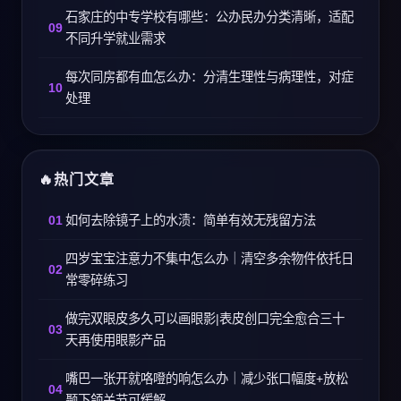
石家庄的中专学校有哪些：公办民办分类清晰，适配
不同升学就业需求
每次同房都有血怎么办：分清生理性与病理性，对症
处理
热门文章
如何去除镜子上的水渍：简单有效无残留方法
四岁宝宝注意力不集中怎么办｜清空多余物件依托日
常零碎练习
做完双眼皮多久可以画眼影|表皮创口完全愈合三十
天再使用眼影产品
嘴巴一张开就咯噔的响怎么办｜减少张口幅度+放松
颞下颌关节可缓解