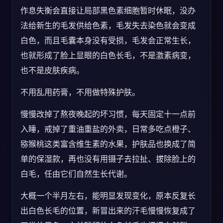
作息失衡会直接让局部黑色素细胞暂时休眠，没办
法给新生的毛发供给色素，毛发失去染色就会变成
白色，而且毛囊本身没有受损，毛发会正常生长，
也就形成了脸上显眼的白色长毛，不是激素病变，
也不是皮肤疾病。
不用乱用药膏，不用做特殊护肤。
慢慢改掉了熬夜晚起的坏习惯，每天固定十一点前
入睡，戒掉了重油重盐的外卖，日常多吃点橙子、
猕猴桃这类富含维生素的水果，护肤品也换成了简
单的保湿款，再也没有用镊子去拉扯、拔除脸上的
白毛，任由它们自然生长代谢。
大概一个半月左右，能明显发现变化，原本反复长
出白色长毛的位置，新冒出来的汗毛慢慢恢复成了