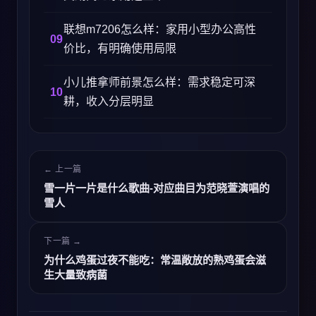
联想m7206怎么样：家用小型办公高性
价比，有明确使用局限
小儿推拿师前景怎么样：需求稳定可深
耕，收入分层明显
← 上一篇
雪一片一片是什么歌曲-对应曲目为范晓萱演唱的
雪人
下一篇 →
为什么鸡蛋过夜不能吃：常温敞放的熟鸡蛋会滋
生大量致病菌