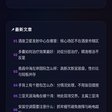
最新文章
酒泉卫星发射中心在哪里：核心场区不在酒泉市辖区
多囊如何治疗效果最好：对症分层治疗，精准根治不
反复
南昌中海左岸国际怎么样：高新次新宜居盘，性价比
与短板并存
手背上有个筋包怎么办：分情况处理，不用盲目揉按
三亚天涯海角在哪个湾：地处双湾交界，主属三亚湾
安装空调需要注意什么：抓牢细节避免故障与耗电超