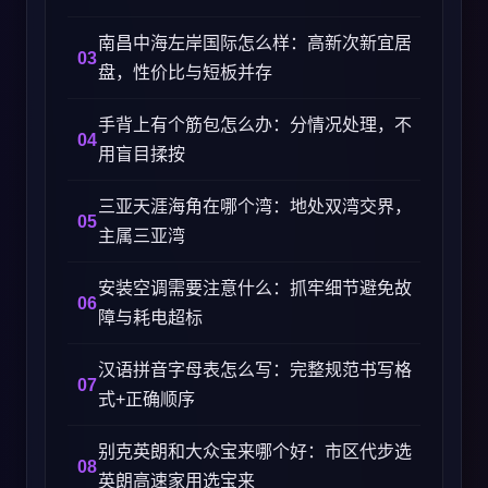
南昌中海左岸国际怎么样：高新次新宜居
盘，性价比与短板并存
手背上有个筋包怎么办：分情况处理，不
用盲目揉按
三亚天涯海角在哪个湾：地处双湾交界，
主属三亚湾
安装空调需要注意什么：抓牢细节避免故
障与耗电超标
汉语拼音字母表怎么写：完整规范书写格
式+正确顺序
别克英朗和大众宝来哪个好：市区代步选
英朗高速家用选宝来