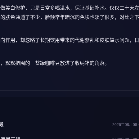
意做美白修护，只是日常多喝温水，保证基础补水。仅仅二十天
下的肤色通透了不少，脸颊常年暗沉的色块也淡了很多，对比之
正向作用，却忽略了长期饮用带来的代谢紊乱和皮肤缺水问题，
色，默默把囤的一整罐咖啡豆放进了收纳箱的角落。
段
2026年08月08