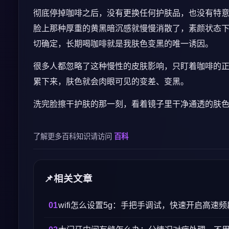
彻底停掉咖啡之后，没有更换任何护肤品，也没有特
脸上那种厚重的黄黑暗沉感就慢慢消散了，素颜状态
切确定，长期喝咖啡就是我肤色变黑的唯一诱因。
很多人都忽略了这种慢性的皮肤影响，只盯着咖啡的
累下来，肤色就会肉眼可见的变差、变黑。
洗完脸擦干护肤的那一刻，看着镜子里干净通透的肤
了解更多百科知识请访问
百科
相关文章
wifi怎么设置5g：手把手调试，快速开启高速频