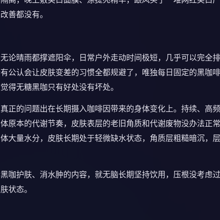
点改善都没有。
门无论晴雨都撑遮阳伞，日常户外走动时间极短，几乎可以完全
所有公认会让皮肤变差的习惯全都规避了，唯独每日固定的黑咖
总觉得无糖黑咖只有好处没有坏处。
，真正的问题出在长期摄入咖啡因带来的身体变化上。持续、高
身体原本的代谢节奏，皮肤表层的老旧角质和代谢废物没办法正
身体大量水分，皮肤长期处于轻微缺水状态，角质层粗糙暗沉，
赞黑咖护肤、消水肿的内容，就无脑长期坚持饮用，压根没考虑
皮肤状态。