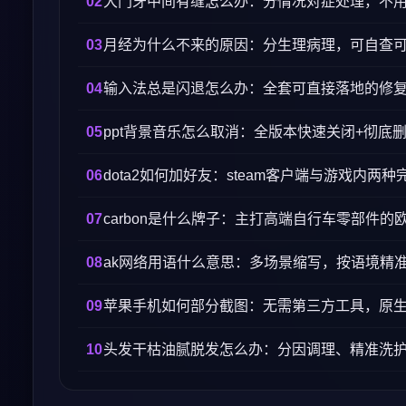
大门牙中间有缝怎么办：分情况对症处理，不
月经为什么不来的原因：分生理病理，可自查
输入法总是闪退怎么办：全套可直接落地的修
ppt背景音乐怎么取消：全版本快速关闭+彻底
dota2如何加好友：steam客户端与游戏内两种
carbon是什么牌子：主打高端自行车零部件的
ak网络用语什么意思：多场景缩写，按语境精
苹果手机如何部分截图：无需第三方工具，原
头发干枯油腻脱发怎么办：分因调理、精准洗