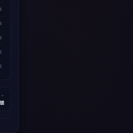
日
日
日
日
日
 →
锁