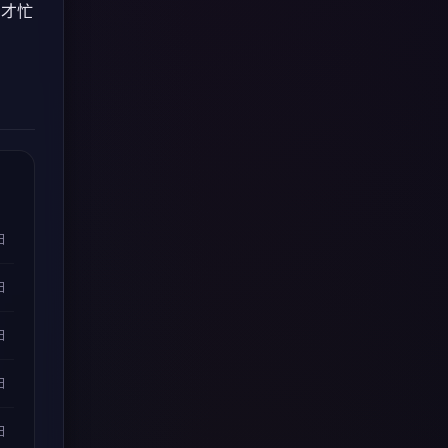
刚才忙
日
日
日
日
日