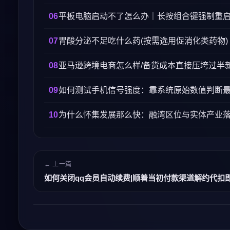
平板电脑启动不了怎么办｜长按组合键强制重
胃酸分泌不足吃什么药(按需选用促消化类药物)
亚马逊跨境电商怎么样/备货成本直接压垮过半
如何测试手机信号强度：靠系统原始数值判断
为什么怀集发展那么快：融湾区位与实体产业
← 上一篇
如何关闭qq会员自动续费|顺着当初付款渠道解约代扣